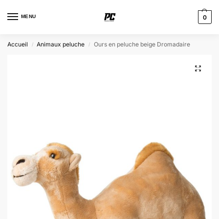
MENU
0
Accueil
Animaux peluche
Ours en peluche beige Dromadaire
/
/