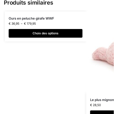
Produits similaires
Ours en peluche girafe WWF
€
36,95
–
€
179,95
Choix des options
Le plus mignon
€
28,50