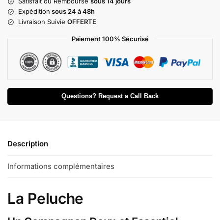
Satisfait ou Remboursé
sous 14 jours
Expédition
sous 24 à 48h
Livraison Suivie
OFFERTE
Paiement 100% Sécurisé
Questions? Request a Call Back
Description
Informations complémentaires
La Peluche