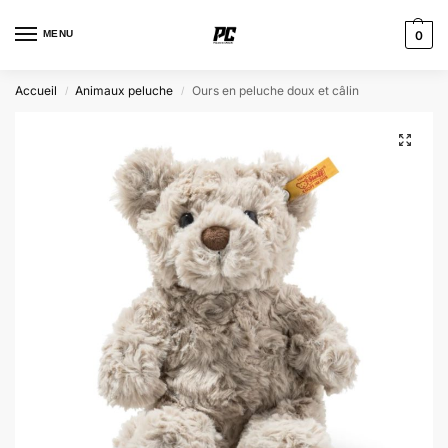
MENU
0
Accueil
Animaux peluche
Ours en peluche doux et câlin
/
/