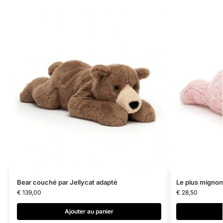
Bear couché par Jellycat adapté
Le plus mignon
€
139,00
€
28,50
Ajouter au panier