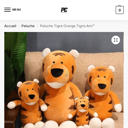
MENU
0
Accueil
Peluche
Peluche Tigre Orange Tigris Ami™
/
/