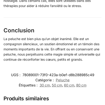
nostalgie. Dans certains cas, elles sont utilisées dans des
thérapies pour aider à réduire l’anxiété ou le stress.
Conclusion
La peluche est bien plus qu’un objet inanimé. Elle est un
compagnon silencieux, un soutien émotionnel et un témoin des
moments importants de la vie. En offrant ou en conservant une
peluche, nous perpétuons cette magie simple et universelle qui
continue de réconforter les cœurs, petits et grands.
UGS :
78089001-73f0-423a-b0ef-d8b288985c49
Catégorie :
Peluche
Étiquettes :
30 cm
,
50 cm
,
60 cm
,
80 cm
Produits similaires