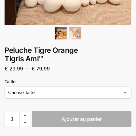
Peluche Tigre Orange
Tigris Ami™
€
29,99
–
€
79,99
Taille
Ajouter au panier