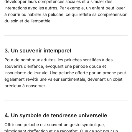
développer leurs compétences sociales et à simuler des
interactions avec les autres. Par exemple, un enfant peut jouer
à nourrir ou habiller sa peluche, ce qui reflète sa compréhension
du soin et de l’empathie.
3. Un souvenir intemporel
Pour de nombreux adultes, les peluches sont liées à des
souvenirs d’enfance, évoquant une période douce et
insouciante de leur vie. Une peluche offerte par un proche peut
également revêtir une valeur sentimentale, devenant un objet
précieux à conserver.
4. Un symbole de tendresse universelle
Offrir une peluche est souvent un geste symbolique,
témoignant d’affection et de réconfort. Que ce soit pour un