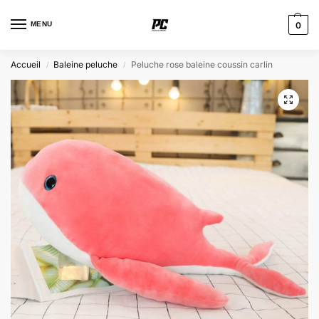
MENU
0
Accueil
Baleine peluche
Peluche rose baleine coussin carlin
/
/