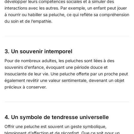
développer leurs compétences sociales et à simuler des
interactions avec les autres. Par exemple, un enfant peut jouer
à nourrir ou habiller sa peluche, ce qui reflète sa compréhension
du soin et de l’empathie.
3. Un souvenir intemporel
Pour de nombreux adultes, les peluches sont liées à des
souvenirs d’enfance, évoquant une période douce et
insouciante de leur vie. Une peluche offerte par un proche peut
également revêtir une valeur sentimentale, devenant un objet
précieux à conserver.
4. Un symbole de tendresse universelle
Offrir une peluche est souvent un geste symbolique,
témoignant d’affection et de réconfort. Que ce soit pour un