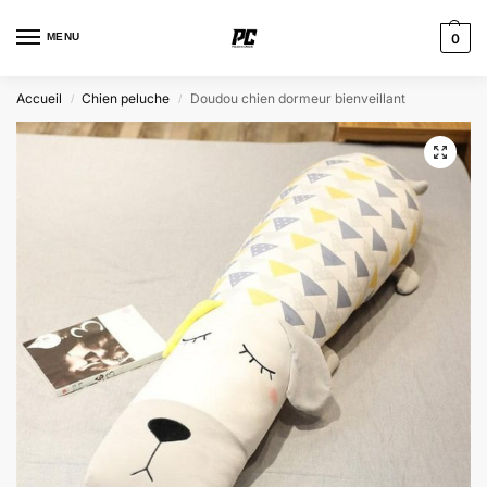
MENU
0
Accueil
Chien peluche
Doudou chien dormeur bienveillant
/
/