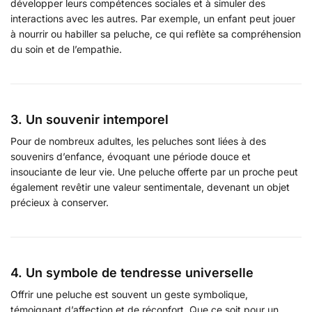
développer leurs compétences sociales et à simuler des
interactions avec les autres. Par exemple, un enfant peut jouer
à nourrir ou habiller sa peluche, ce qui reflète sa compréhension
du soin et de l’empathie.
3. Un souvenir intemporel
Pour de nombreux adultes, les peluches sont liées à des
souvenirs d’enfance, évoquant une période douce et
insouciante de leur vie. Une peluche offerte par un proche peut
également revêtir une valeur sentimentale, devenant un objet
précieux à conserver.
4. Un symbole de tendresse universelle
Offrir une peluche est souvent un geste symbolique,
témoignant d’affection et de réconfort. Que ce soit pour un